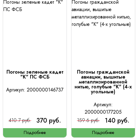
Погоны зеленые кадет
Погоны гражданской
"К" ПС ФСБ
авиации, вышитые
металлизированной
нитью, голубые "К" (4-х
Артикул: 2000000146737
угольные)
Артикул:
2000000177205
370 руб.
140 руб.
410.7 руб.
159.6 руб.
Подробнее
Подробнее