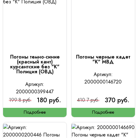
Погоны темно-синие
Погоны черные кадет
(красный кант)
"К" МВД
курсантские без "К"
Полиция (ОВД)
Артикул:
2000000146720
Артикул:
2000000399447
180 руб.
370 руб.
199.8 руб.
410.7 руб.
Подробнее
Подробнее