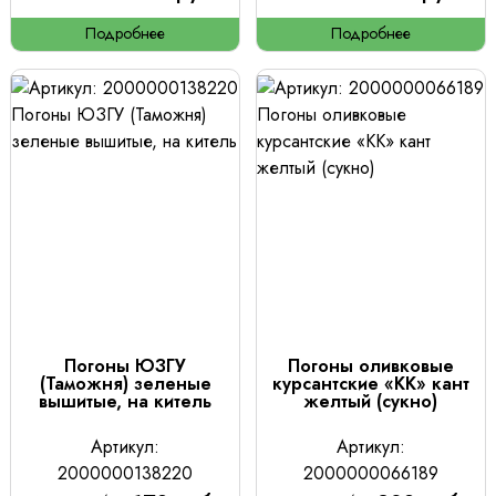
Подробнее
Подробнее
Погоны ЮЗГУ
Погоны оливковые
(Таможня) зеленые
курсантские «КК» кант
вышитые, на китель
желтый (сукно)
Артикул:
Артикул:
2000000138220
2000000066189