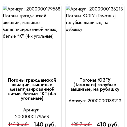
Погоны гражданской
Погоны ЮЗГУ
авиации, вышитые
(Таможня) голубые
металлизированной
вышитые, на рубашку
нитью, белые "К" (4-х
угольные)
Артикул: 2000000138213
Артикул:
2000000179568
140 руб.
410 руб.
149.8 руб.
438.7 руб.