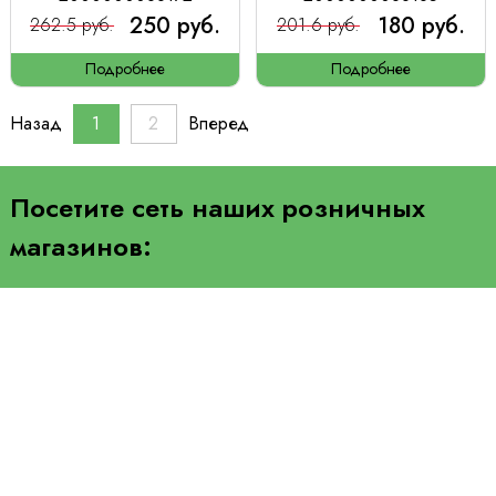
250 руб.
180 руб.
262.5 руб.
201.6 руб.
Подробнее
Подробнее
Назад
1
2
Вперед
Посетите сеть наших розничных
магазинов: