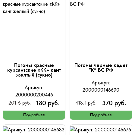
Погоны красные
Погоны черные кадет
курсантские «КК» кант
"К" ВС РФ
желтый (сукно)
Артикул:
Артикул:
2000000146690
2000000200446
180 руб.
370 руб.
201.6 руб.
418.1 руб.
Подробнее
Подробнее