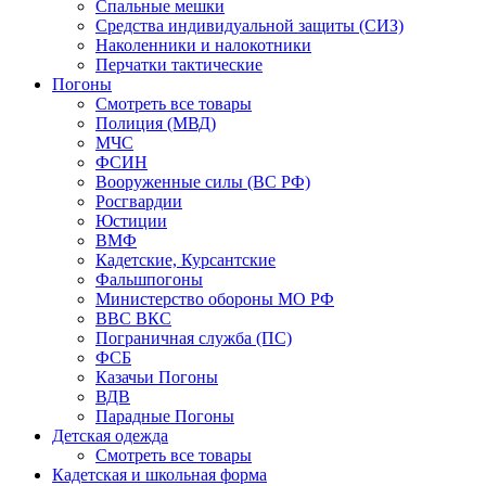
Спальные мешки
Средства индивидуальной защиты (СИЗ)
Наколенники и налокотники
Перчатки тактические
Погоны
Смотреть все товары
Полиция (МВД)
МЧС
ФСИН
Вооруженные силы (ВС РФ)
Росгвардии
Юстиции
ВМФ
Кадетские, Курсантские
Фальшпогоны
Министерство обороны МО РФ
ВВС ВКС
Пограничная служба (ПС)
ФСБ
Казачьи Погоны
ВДВ
Парадные Погоны
Детская одежда
Смотреть все товары
Кадетская и школьная форма