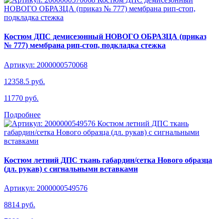
Костюм ДПС демисезонный НОВОГО ОБРАЗЦА (приказ
№ 777) мембрана рип-стоп, подкладка стежка
Артикул: 2000000570068
12358.5 руб.
11770 руб.
Подробнее
Костюм летний ДПС ткань габардин/сетка Нового образца
(дл. рукав) с сигнальными вставками
Артикул: 2000000549576
8814 руб.