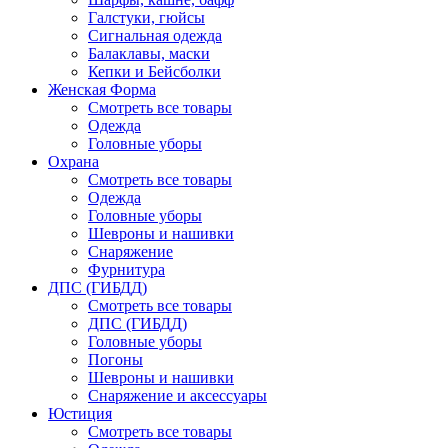
Галстуки, гюйсы
Сигнальная одежда
Балаклавы, маски
Кепки и Бейсболки
Женская Форма
Смотреть все товары
Одежда
Головные уборы
Охрана
Смотреть все товары
Одежда
Головные уборы
Шевроны и нашивки
Снаряжение
Фурнитура
ДПС (ГИБДД)
Смотреть все товары
ДПС (ГИБДД)
Головные уборы
Погоны
Шевроны и нашивки
Снаряжение и аксессуары
Юстиция
Смотреть все товары