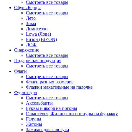
Смотреть все товары
Обувь Берцы
Смотреть все товары
Лето
Зима
Демисезон
Lowa (Лова)
Бизон (BIZON)
ДОФ
Снаряжение
Смотреть все товары
Подарочная продукция
Смотреть все товары
Флаги
Смотреть все товары
Флаги разных размеров
Флажки махательные на палочке
Фурнитура
Смотреть все товары
Аксельбанты
Буквы и якоря на погоны
Галантерея, Филиграни и шнуры на фуражку
Галуны
Жетоны
Зажимы для галстука