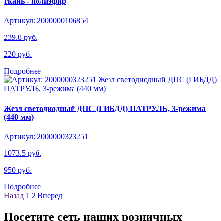
ткань - полиэфир
Артикул: 2000000106854
239.8 руб.
220 руб.
Подробнее
Жезл светодиодный ДПС (ГИБДД) ПАТРУЛЬ, 3-режима
(440 мм)
Артикул: 2000000323251
1073.5 руб.
950 руб.
Подробнее
Назад
1
2
Вперед
Посетите сеть наших розничных