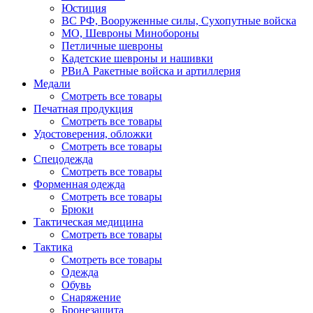
Юстиция
ВС РФ, Вооруженные силы, Сухопутные войска
МО, Шевроны Минобороны
Петличные шевроны
Кадетские шевроны и нашивки
РВиА Ракетные войска и артиллерия
Медали
Смотреть все товары
Печатная продукция
Смотреть все товары
Удостоверения, обложки
Смотреть все товары
Спецодежда
Смотреть все товары
Форменная одежда
Смотреть все товары
Брюки
Тактическая медицина
Смотреть все товары
Тактика
Смотреть все товары
Одежда
Обувь
Снаряжение
Бронезащита