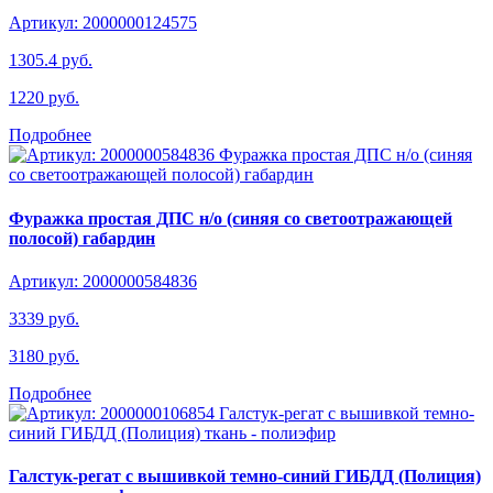
Артикул: 2000000124575
1305.4 руб.
1220 руб.
Подробнее
Фуражка простая ДПС н/о (синяя со светоотражающей
полосой) габардин
Артикул: 2000000584836
3339 руб.
3180 руб.
Подробнее
Галстук-регат с вышивкой темно-синий ГИБДД (Полиция)