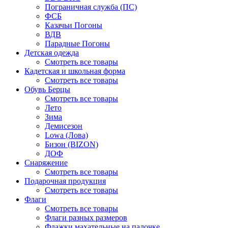
Пограничная служба (ПС)
ФСБ
Казачьи Погоны
ВДВ
Парадные Погоны
Детская одежда
Смотреть все товары
Кадетская и школьная форма
Смотреть все товары
Обувь Берцы
Смотреть все товары
Лето
Зима
Демисезон
Lowa (Лова)
Бизон (BIZON)
ДОФ
Снаряжение
Смотреть все товары
Подарочная продукция
Смотреть все товары
Флаги
Смотреть все товары
Флаги разных размеров
Флажки махательные на палочке