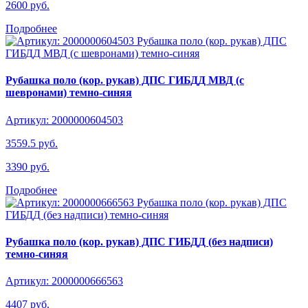
2600 руб.
Подробнее
Рубашка поло (кор. рукав) ДПС ГИБДД МВД (с
шевронами) темно-синяя
Артикул: 2000000604503
3559.5 руб.
3390 руб.
Подробнее
Рубашка поло (кор. рукав) ДПС ГИБДД (без надписи)
темно-синяя
Артикул: 2000000666563
4407 руб.