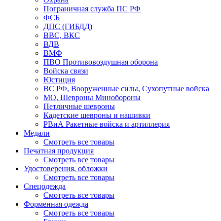
Пограничная служба ПС РФ
ФСБ
ДПС (ГИБДД)
ВВС, ВКС
ВДВ
ВМФ
ПВО Противовоздушная оборона
Войска связи
Юстиция
ВС РФ, Вооруженные силы, Сухопутные войска
МО, Шевроны Минобороны
Петличные шевроны
Кадетские шевроны и нашивки
РВиА Ракетные войска и артиллерия
Медали
Смотреть все товары
Печатная продукция
Смотреть все товары
Удостоверения, обложки
Смотреть все товары
Спецодежда
Смотреть все товары
Форменная одежда
Смотреть все товары