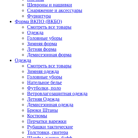
Шевроны и нашивки
Снаряжение и аксессуары
Фурнитура
Форма ВКПО (ВКБО)
Смотреть все товары
Одежда
Головные уборы
Зимняя форма
Летняя форма
Демисезонная форма
Одежда
Смотреть все товары
Зимняя одежда
Головные уборы
Нательное белье
Футболки, поло
Ветровлагозащитная одежда
Летняя Одежда
Демисезонная одежда
Брюки Штаны
Костюмы
Перчатки варежки
Рубашки тактические
Толстовки, свитера
Шарфы, кашне, бафф