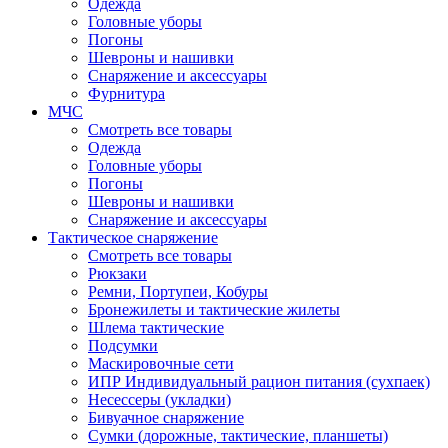
Одежда
Головные уборы
Погоны
Шевроны и нашивки
Снаряжение и аксессуары
Фурнитура
МЧС
Смотреть все товары
Одежда
Головные уборы
Погоны
Шевроны и нашивки
Снаряжение и аксессуары
Тактическое снаряжение
Смотреть все товары
Рюкзаки
Ремни, Портупеи, Кобуры
Бронежилеты и тактические жилеты
Шлема тактические
Подсумки
Маскировочные сети
ИПР Индивидуальный рацион питания (сухпаек)
Несессеры (укладки)
Бивуачное снаряжение
Сумки (дорожные, тактические, планшеты)