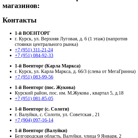
магазинов:
Контакты
1-й ВОЕНТОРГ
г. Курск, ул. Верхняя Луговая, д. 6 (1 этаж) (напротив
стоянки центрального рынка)
+7 (951) 311-21-24
+7 (951) 084-92-33
1-й Военторг (Карла Маркса)
г. Курск, ул. Карла Маркса, д. 66/3 (слева от МегаГринна)
+7 (951) 083-99-56
1-й Военторг (пос. Жукова)
Курский район, пос. им. М.Жукова , квартал 5, д.18
+7 (951) 081-85-05
1-й Военторг (с. Солоти)
г. Валуйки, с. Солоти, ул. Советская , 21
+7 (904) 097-16-14
1-й Военторг (Валуйки)
Белгородская область, Валуйки, улица 9 Января, 2