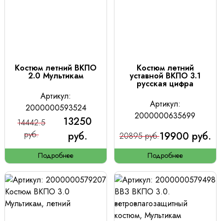
Костюм летний ВКПО
Костюм летний
2.0 Мультикам
уставной ВКПО 3.1
русская цифра
Артикул:
Артикул:
2000000593524
2000000635699
13250
14442.5
руб.
руб.
19900 руб.
20895 руб.
Подробнее
Подробнее