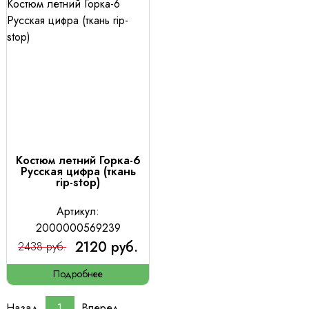
Костюм летний Горка-6
Русская цифра (ткань
rip-stop)
Артикул:
2000000569239
2120 руб.
2438 руб.
Подробнее
Назад
1
Вперед