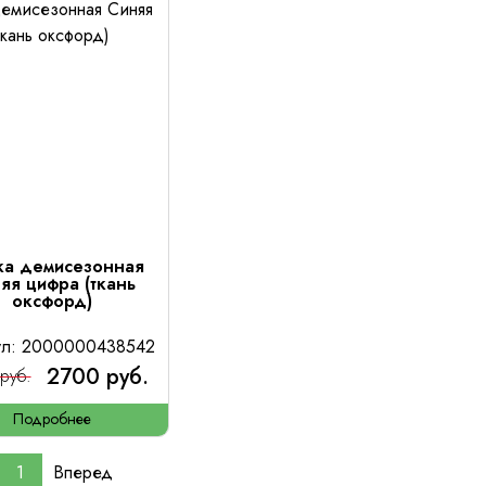
ка демисезонная
яя цифра (ткань
оксфорд)
ул: 2000000438542
2700 руб.
руб.
Подробнее
1
Вперед