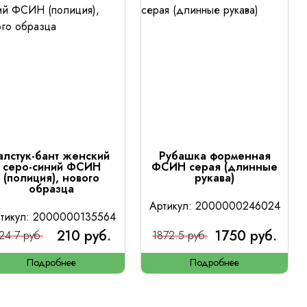
алстук-бант женский
Рубашка форменная
серо-синий ФСИН
ФСИН серая (длинные
(полиция), нового
рукава)
образца
Артикул: 2000000246024
тикул: 2000000135564
210 руб.
1750 руб.
24.7 руб.
1872.5 руб.
Подробнее
Подробнее