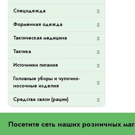
Спецодежда
Форменная одежда
Тактическая медицина
Тактика
Источники питания
Головные уборы и чулочно-
носочные изделия
Средства связи (рации)
Посетите сеть наших розничных маг