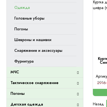
Одежда
Головные уборы
Погоны
Шевроны и нашивки
Снаряжение и аксессуары
Курт
Фурнитура
Син
МЧС
Артик
2916 
Тактическое снаряжение
Погоны
Назад
Детская одежда