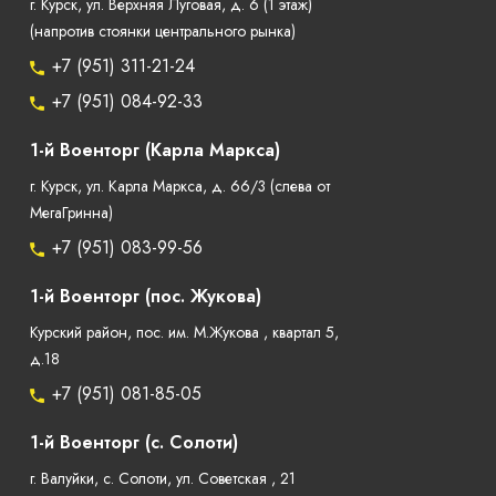
г. Курск, ул. Верхняя Луговая, д. 6 (1 этаж)
(напротив стоянки центрального рынка)
+7 (951) 311-21-24
+7 (951) 084-92-33
1-й Военторг (Карла Маркса)
г. Курск, ул. Карла Маркса, д. 66/3 (слева от
МегаГринна)
+7 (951) 083-99-56
1-й Военторг (пос. Жукова)
Курский район, пос. им. М.Жукова , квартал 5,
д.18
+7 (951) 081-85-05
1-й Военторг (с. Солоти)
г. Валуйки, с. Солоти, ул. Советская , 21