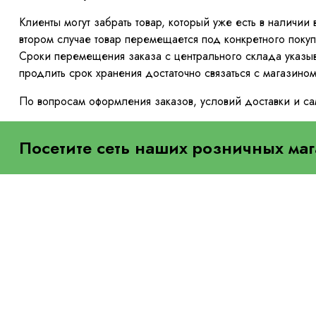
Клиенты могут забрать товар, который уже есть в наличии
втором случае товар перемещается под конкретного покуп
Сроки перемещения заказа с центрального склада указы
продлить срок хранения достаточно связаться с магазино
По вопросам оформления заказов, условий доставки и с
Посетите сеть наших розничных маг