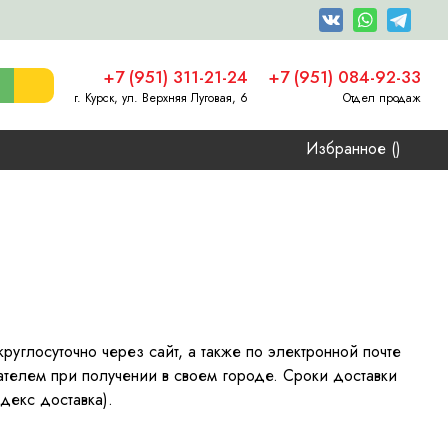
+7 (951) 311-21-24
+7 (951) 084-92-33
г. Курск, ул. Верхняя Луговая, 6
Отдел продаж
Избранное (
)
руглосуточно через сайт, а также по электронной почте
ателем при получении в своем городе. Сроки доставки
декс доставка).