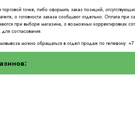
 в торговой точке, либо оформить заказ позиций, отсутствующ
ателя, о готовности заказа сообщают отдельно. Оплата при с
ваются при выборе магазина, о возможных корректировках с
м для согласования.
амовывоза можно обращаться в отдел продаж по телефону:
+7
азинов: