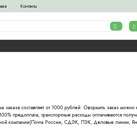
авка
Контакты
а заказа составляет от 1000 рублей. Оформить заказ можно к
я 100% предоплата, транспортные расходы оплачиваются получ
ртной компании(Почта России, СДЭК, ПЭК, Деловые линии, Ян