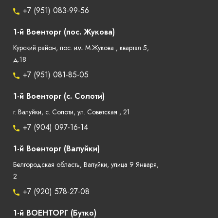
+7 (951) 083-99-56
1-й Военторг (пос. Жукова)
Курский район, пос. им. М.Жукова , квартал 5,
д.18
+7 (951) 081-85-05
1-й Военторг (с. Солоти)
г. Валуйки, с. Солоти, ул. Советская , 21
+7 (904) 097-16-14
1-й Военторг (Валуйки)
Белгородская область, Валуйки, улица 9 Января,
2
+7 (920) 578-27-08
1-й ВОЕНТОРГ (Бутко)