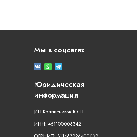
Мы в соцсетях
Юридическая
информация
ИП Коллесников Ю.П.
ИНН: 461100006342
ОГРНИП: 311463226400032