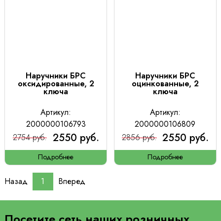
Наручники БРС
Наручники БРС
оксидированные, 2
оцинкованные, 2
ключа
ключа
Артикул:
Артикул:
2000000106793
2000000106809
2550 руб.
2550 руб.
2754 руб.
2856 руб.
Подробнее
Подробнее
Назад
1
Вперед
Посетите сеть наших розничных