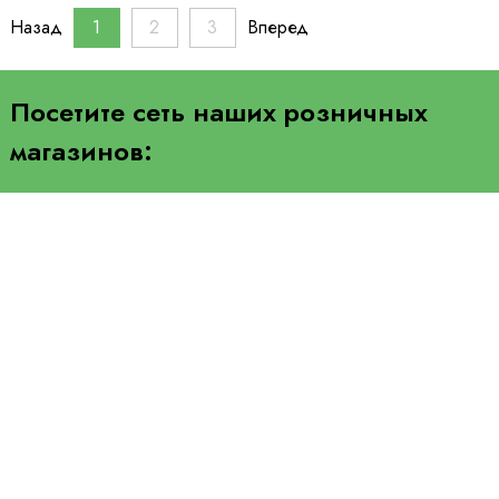
Назад
1
2
3
Вперед
Посетите сеть наших розничных
магазинов: