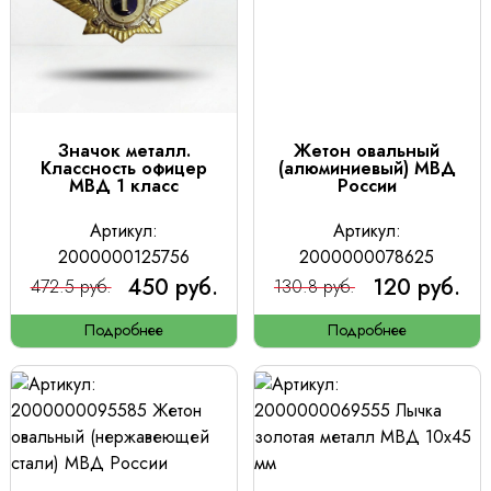
Значок металл.
Жетон овальный
Классность офицер
(алюминиевый) МВД
МВД 1 класс
России
Артикул:
Артикул:
2000000125756
2000000078625
450 руб.
120 руб.
472.5 руб.
130.8 руб.
Подробнее
Подробнее