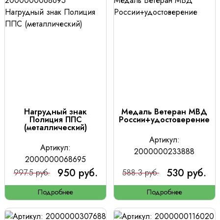
Нагрудный знак
Медаль Ветеран МВД
Полиция ППС
России+удостоверение
(металлический)
Артикул:
Артикул:
2000000233888
2000000068695
950 руб.
530 руб.
997.5 руб.
588.3 руб.
Подробнее
Подробнее