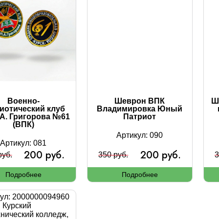
Военно-
Шеврон ВПК
Ш
иотический клуб
Владимировка Юный
.А. Григорова №61
Патриот
(ВПК)
Артикул: 090
Артикул: 081
200 руб.
200 руб.
руб.
350 руб.
3
Подробнее
Подробнее