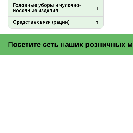
Головные уборы и чулочно-
носочные изделия
Средства связи (рации)
Посетите сеть наших розничных м