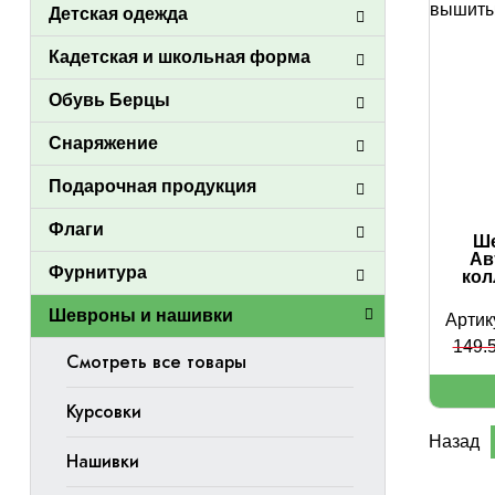
Детская одежда
Кадетская и школьная форма
Обувь Берцы
Снаряжение
Подарочная продукция
Флаги
Ше
Ав
Фурнитура
кол
Шевроны и нашивки
Артик
149.5
Смотреть все товары
Курсовки
Назад
Нашивки