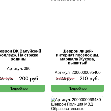
еврон ВК Валуйский
Шеврон лицей-
колледж, На страже
интернат поселок им.
родины
маршала Жукова,
вышитый
Артикул: 086
Артикул: 2000000095400
200 руб.
210 руб.
50 руб.
222.6 руб.
Подробнее
Подробнее