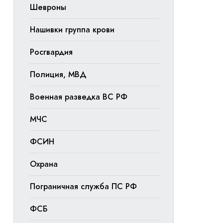
Шевроны
Нашивки группа крови
Росгвардия
Полиция, МВД
Военная разведка ВС РФ
МЧС
ФСИН
Охрана
Пограничная служба ПС РФ
ФСБ