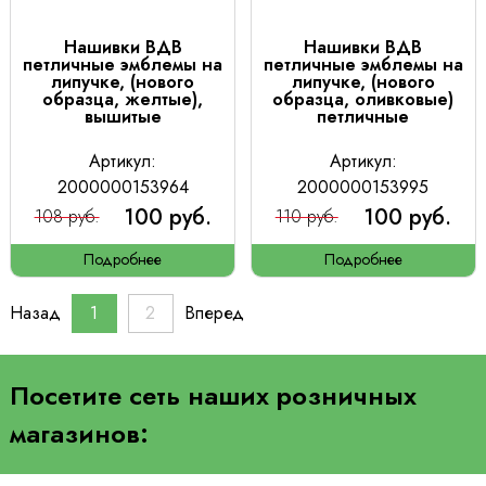
Нашивки ВДВ
Нашивки ВДВ
петличные эмблемы на
петличные эмблемы на
липучке, (нового
липучке, (нового
образца, желтые),
образца, оливковые)
вышитые
петличные
Артикул:
Артикул:
2000000153964
2000000153995
100 руб.
100 руб.
108 руб.
110 руб.
Подробнее
Подробнее
Назад
1
2
Вперед
Посетите сеть наших розничных
магазинов: