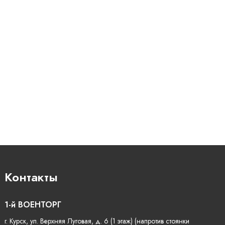
Контакты
1-й ВОЕНТОРГ
г. Курск, ул. Верхняя Луговая, д. 6 (1 этаж) (напротив стоянки