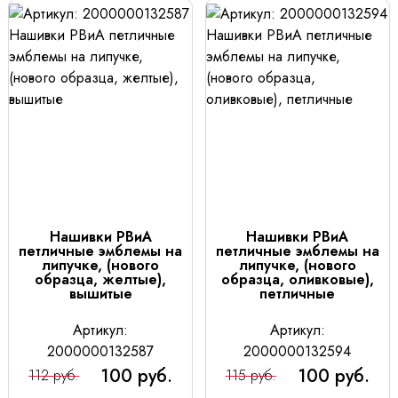
Нашивки РВиА
Нашивки РВиА
петличные эмблемы на
петличные эмблемы на
липучке, (нового
липучке, (нового
образца, желтые),
образца, оливковые),
вышитые
петличные
Артикул:
Артикул:
2000000132587
2000000132594
100 руб.
100 руб.
112 руб.
115 руб.