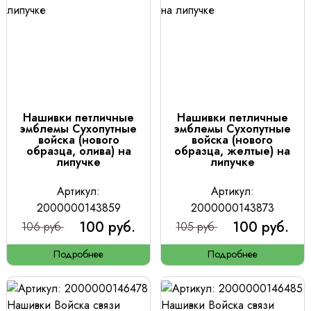
Нашивки петличные
Нашивки петличные
эмблемы Сухопутные
эмблемы Сухопутные
войска (нового
войска (нового
образца, олива) на
образца, желтые) на
липучке
липучке
Артикул:
Артикул:
2000000143859
2000000143873
100 руб.
100 руб.
106 руб.
105 руб.
Подробнее
Подробнее