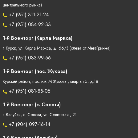
центрального рынка)
+7 (951) 311-21-24
+7 (951) 084-92-33
1-й Военторг (Карла Маркса)
г. Курск, ул. Карла Маркса, д. 66/3 (слева от МегаГринна)
+7 (951) 083-99-56
1-й Военторг (пос. Жукова)
Курский район, пос. им. М.Жукова , квартал 5, д.18
+7 (951) 081-85-05
1-й Военторг (с. Солоти)
г. Валуйки, с. Солоти, ул. Советская , 21
+7 (904) 097-16-14