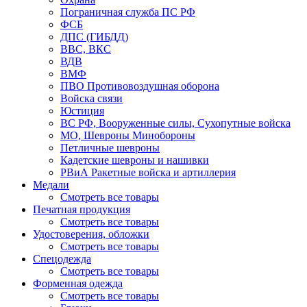
Пограничная служба ПС РФ
ФСБ
ДПС (ГИБДД)
ВВС, ВКС
ВДВ
ВМФ
ПВО Противовоздушная оборона
Войска связи
Юстиция
ВС РФ, Вооруженные силы, Сухопутные войска
МО, Шевроны Минобороны
Петличные шевроны
Кадетские шевроны и нашивки
РВиА Ракетные войска и артиллерия
Медали
Смотреть все товары
Печатная продукция
Смотреть все товары
Удостоверения, обложки
Смотреть все товары
Спецодежда
Смотреть все товары
Форменная одежда
Смотреть все товары