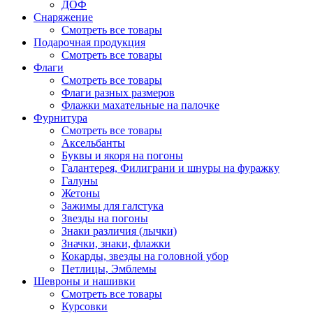
ДОФ
Снаряжение
Смотреть все товары
Подарочная продукция
Смотреть все товары
Флаги
Смотреть все товары
Флаги разных размеров
Флажки махательные на палочке
Фурнитура
Смотреть все товары
Аксельбанты
Буквы и якоря на погоны
Галантерея, Филиграни и шнуры на фуражку
Галуны
Жетоны
Зажимы для галстука
Звезды на погоны
Знаки различия (лычки)
Значки, знаки, флажки
Кокарды, звезды на головной убор
Петлицы, Эмблемы
Шевроны и нашивки
Смотреть все товары
Курсовки