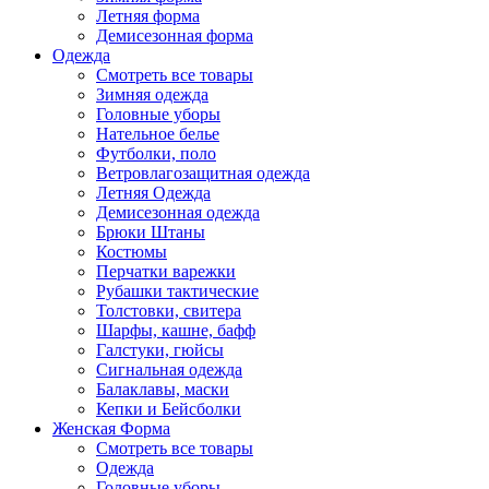
Летняя форма
Демисезонная форма
Одежда
Смотреть все товары
Зимняя одежда
Головные уборы
Нательное белье
Футболки, поло
Ветровлагозащитная одежда
Летняя Одежда
Демисезонная одежда
Брюки Штаны
Костюмы
Перчатки варежки
Рубашки тактические
Толстовки, свитера
Шарфы, кашне, бафф
Галстуки, гюйсы
Сигнальная одежда
Балаклавы, маски
Кепки и Бейсболки
Женская Форма
Смотреть все товары
Одежда
Головные уборы