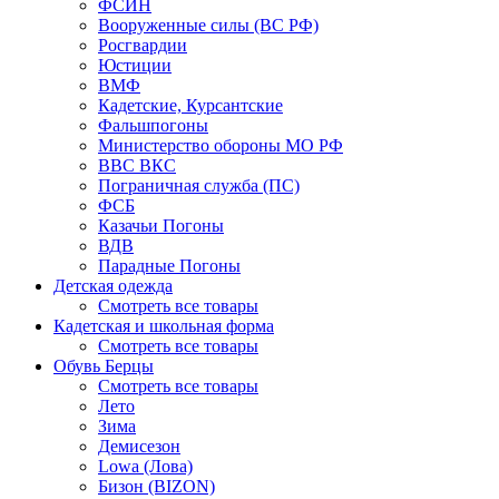
ФСИН
Вооруженные силы (ВС РФ)
Росгвардии
Юстиции
ВМФ
Кадетские, Курсантские
Фальшпогоны
Министерство обороны МО РФ
ВВС ВКС
Пограничная служба (ПС)
ФСБ
Казачьи Погоны
ВДВ
Парадные Погоны
Детская одежда
Смотреть все товары
Кадетская и школьная форма
Смотреть все товары
Обувь Берцы
Смотреть все товары
Лето
Зима
Демисезон
Lowa (Лова)
Бизон (BIZON)