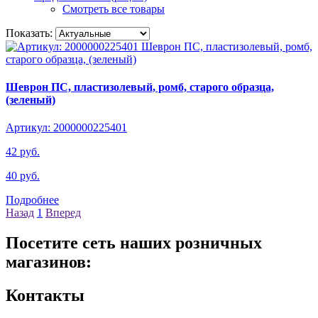
Смотреть все товары
Показать:
Шеврон ПС, пластизолевый, ромб, старого образца,
(зеленый)
Артикул: 2000000225401
42 руб.
40 руб.
Подробнее
Назад
1
Вперед
Посетите сеть наших розничных
магазинов:
Контакты