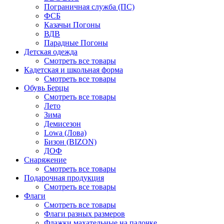
Пограничная служба (ПС)
ФСБ
Казачьи Погоны
ВДВ
Парадные Погоны
Детская одежда
Смотреть все товары
Кадетская и школьная форма
Смотреть все товары
Обувь Берцы
Смотреть все товары
Лето
Зима
Демисезон
Lowa (Лова)
Бизон (BIZON)
ДОФ
Снаряжение
Смотреть все товары
Подарочная продукция
Смотреть все товары
Флаги
Смотреть все товары
Флаги разных размеров
Флажки махательные на палочке