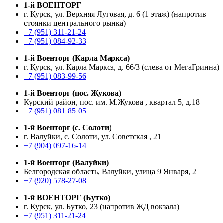
1-й ВОЕНТОРГ
г. Курск, ул. Верхняя Луговая, д. 6 (1 этаж) (напротив
стоянки центрального рынка)
+7 (951) 311-21-24
+7 (951) 084-92-33
1-й Военторг (Карла Маркса)
г. Курск, ул. Карла Маркса, д. 66/3 (слева от МегаГринна)
+7 (951) 083-99-56
1-й Военторг (пос. Жукова)
Курский район, пос. им. М.Жукова , квартал 5, д.18
+7 (951) 081-85-05
1-й Военторг (с. Солоти)
г. Валуйки, с. Солоти, ул. Советская , 21
+7 (904) 097-16-14
1-й Военторг (Валуйки)
Белгородская область, Валуйки, улица 9 Января, 2
+7 (920) 578-27-08
1-й ВОЕНТОРГ (Бутко)
г. Курск, ул. Бутко, 23 (напротив ЖД вокзала)
+7 (951) 311-21-24