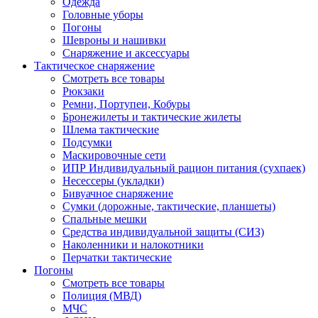
Одежда
Головные уборы
Погоны
Шевроны и нашивки
Снаряжение и аксессуары
Тактическое снаряжение
Смотреть все товары
Рюкзаки
Ремни, Портупеи, Кобуры
Бронежилеты и тактические жилеты
Шлема тактические
Подсумки
Маскировочные сети
ИПР Индивидуальный рацион питания (сухпаек)
Несессеры (укладки)
Бивуачное снаряжение
Сумки (дорожные, тактические, планшеты)
Спальные мешки
Средства индивидуальной защиты (СИЗ)
Наколенники и налокотники
Перчатки тактические
Погоны
Смотреть все товары
Полиция (МВД)
МЧС