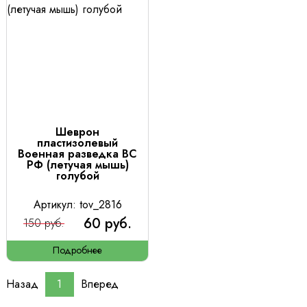
Шеврон
пластизолевый
Военная разведка ВС
РФ (летучая мышь)
голубой
Артикул: tov_2816
60 руб.
150 руб.
Подробнее
Назад
1
Вперед