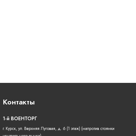
Контакты
1-й ВОЕНТОРГ
г. Курск, ул. Верхняя Луговая, д. 6 (1 этаж) (напротив стоянки
центрального рынка)