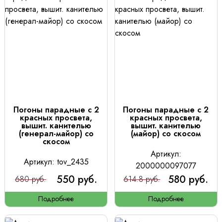
Погоны парадные с 2
Погоны парадные с 2
красных просвета,
красных просвета,
вышит. канителью
вышит. канителью
(генерал-майор) со
(майор) со скосом
скосом
Артикул:
Артикул: tov_2435
2000000097077
550 руб.
580 руб.
680 руб.
614.8 руб.
Подробнее
Подробнее