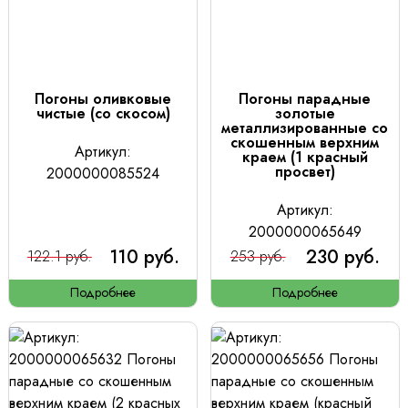
Погоны оливковые
Погоны парадные
чистые (со скосом)
золотые
металлизированные со
скошенным верхним
Артикул:
краем (1 красный
просвет)
2000000085524
Артикул:
2000000065649
110 руб.
230 руб.
122.1 руб.
253 руб.
Подробнее
Подробнее