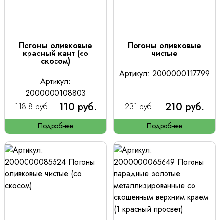
Погоны оливковые
Погоны оливковые
красный кант (со
чистые
скосом)
Артикул: 2000000117799
Артикул:
2000000108803
110 руб.
210 руб.
118.8 руб.
231 руб.
Подробнее
Подробнее