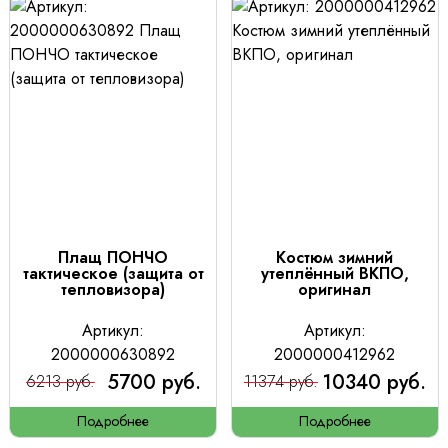
Плащ ПОНЧО
Костюм зимний
тактическое (защита от
утеплённый ВКПО,
тепловизора)
оригинал
Артикул:
Артикул:
2000000630892
2000000412962
5700 руб.
10340 руб.
6213 руб.
11374 руб.
Подробнее
Подробнее