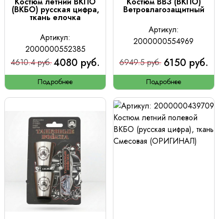
Костюм летний ВКПО
Костюм ВВЗ (ВКПО)
(ВКБО) русская цифра,
Ветровлагозащитный
ткань елочка
Артикул:
Артикул:
2000000554969
2000000552385
4080 руб.
6150 руб.
4610.4 руб.
6949.5 руб.
Подробнее
Подробнее