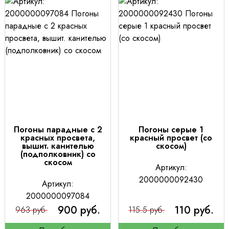
Погоны парадные с 2
Погоны серые 1
красных просвета,
красный просвет (со
вышит. канителью
скосом)
(подполковник) со
скосом
Артикул:
2000000092430
Артикул:
2000000097084
900 руб.
110 руб.
963 руб.
115.5 руб.