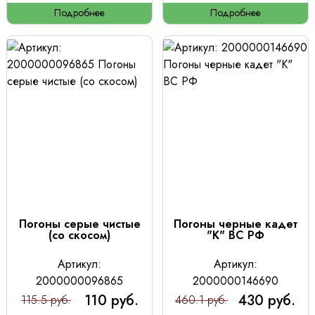
Подробнее
Подробнее
Погоны серые чистые
Погоны черные кадет
(со скосом)
"К" ВС РФ
Артикул:
Артикул:
2000000096865
2000000146690
110 руб.
430 руб.
115.5 руб.
460.1 руб.