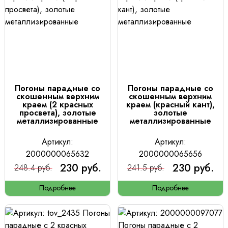
Погоны парадные со
Погоны парадные со
скошенным верхним
скошенным верхним
краем (2 красных
краем (красный кант),
просвета), золотые
золотые
металлизированные
металлизированные
Артикул:
Артикул:
2000000065632
2000000065656
230 руб.
230 руб.
248.4 руб.
241.5 руб.
Подробнее
Подробнее