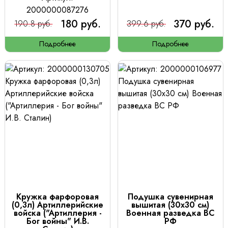
2000000087276
180 руб.
370 руб.
190.8 руб.
399.6 руб.
Подробнее
Подробнее
Кружка фарфоровая
Подушка сувенирная
(0,3л) Артиллерийские
вышитая (30х30 см)
войска ("Артиллерия -
Военная разведка ВС
Бог войны" И.В.
РФ