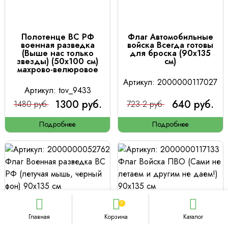
Полотенце ВС РФ
Флаг Автомобильные
военная разведка
войска Всегда готовы
(Выше нас только
для броска (90х135
звезды) (50х100 см)
см)
махрово-велюровое
Артикул: 2000000117027
Артикул: tov_9433
1300 руб.
640 руб.
1480 руб.
723.2 руб.
Подробнее
Подробнее
0
Главная
Корзина
Каталог