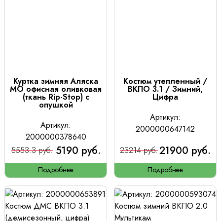
Куртка зимняя Аляска
Костюм утепленный /
МО офисная оливковая
ВКПО 3.1 / Зимний,
(ткань Rip-Stop) с
Цифра
опушкой
Артикул:
Артикул:
2000000647142
2000000378640
5190 руб.
21900 руб.
5553.3 руб.
23214 руб.
Подробнее
Подробнее