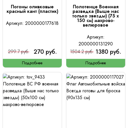
Погоны оливковые
Полотенце Военная
красный кант (пластик)
разведка (Выше нас
только звезды) (75 х
150 см) махрово-
Артикул: 2000000177618
велюровое
Артикул:
2000000131290
270 руб.
1380 руб.
299.7 руб.
1504.2 руб.
Подробнее
Подробнее