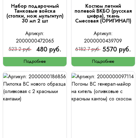
Набор подарочный
Костюм летний
Танковые войска
полевой ВКБО (русская
(стопки, нож мультитул)
цифра), ткань
30 мл 2 шт
Смесовая (ОРИГИНАЛ)
Артикул:
Артикул:
2000000472065
2000000439709
480 руб.
5570 руб.
523.2 руб.
6182.7 руб.
Подробнее
Подробнее