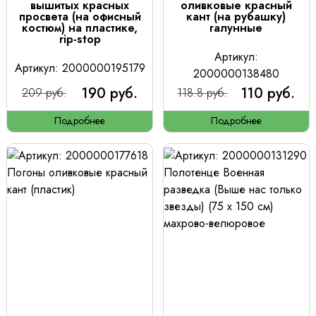
вышитых красных
оливковые красный
просвета (на офисный
кант (на рубашку)
костюм) на пластике,
галунные
rip-stop
Артикул:
Артикул: 2000000195179
2000000138480
190 руб.
110 руб.
209 руб.
118.8 руб.
Подробнее
Подробнее