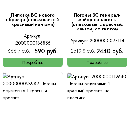
Пилотка ВС нового
Погоны ВС генерал-
образца (оливковая с 2
майор на китель
красными кантами)
(оливковые с красным
кантом) со скосом
Артикул:
Артикул: 2000000097114
2000000186856
590 руб.
2440 руб.
666.7 руб.
2610.8 руб.
Подробнее
Подробнее