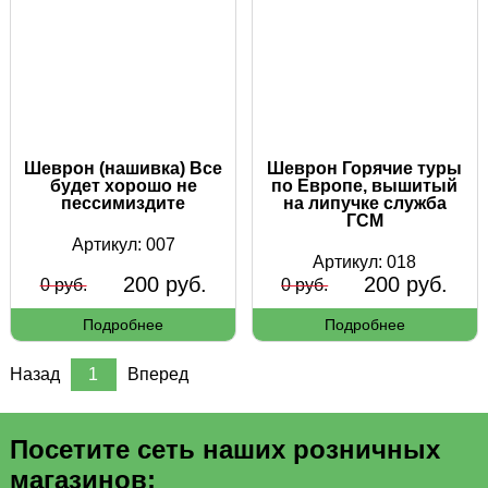
Шеврон (нашивка) Все
Шеврон Горячие туры
будет хорошо не
по Европе, вышитый
пессимиздите
на липучке служба
ГСМ
Артикул: 007
Артикул: 018
200 руб.
200 руб.
0 руб.
0 руб.
Подробнее
Подробнее
Назад
1
Вперед
Посетите сеть наших розничных
магазинов: