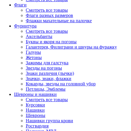
Флаги
Смотреть все товары
Флаги разных размеров
Флажки махательные на палочке
Фурнитура
Смотреть все товары
Аксельбанты
Буквы и якоря на погоны
Галантерея, Филиграни и шнуры на фуражку
Галуны
Жетоны
Зажимы для галстука
Звезды на погоны
Знаки различия (лычки)
Значки, знаки, флажки
Кокарды, звезды на головной убор
Петлицы, Эмблемы
Шевроны и нашивки
Смотреть все товары
Курсовки
Нашивки
Шевроны
Нашивки группа крови
Росгвардия