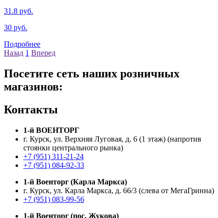
31.8 руб.
30 руб.
Подробнее
Назад
1
Вперед
Посетите сеть наших розничных
магазинов:
Контакты
1-й ВОЕНТОРГ
г. Курск, ул. Верхняя Луговая, д. 6 (1 этаж) (напротив
стоянки центрального рынка)
+7 (951) 311-21-24
+7 (951) 084-92-33
1-й Военторг (Карла Маркса)
г. Курск, ул. Карла Маркса, д. 66/3 (слева от МегаГринна)
+7 (951) 083-99-56
1-й Военторг (пос. Жукова)