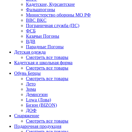
Кадетские, Курсантские
Фальшпогоны
Министерство обороны МО РФ
ВВС ВКС
Пограничная служба (ПС)
ФСБ
Казачьи Погоны
ВДВ
Парадные Погоны
Детская одежда
Смотреть все товары
Кадетская и школьная форма
Смотреть все товары
Обувь Берцы
Смотреть все товары
Лето
Зима
Демисезон
Lowa (Лова)
Бизон (BIZON)
ДОФ
Снаряжение
Смотреть все товары
Подарочная продукция
Смотреть все товары