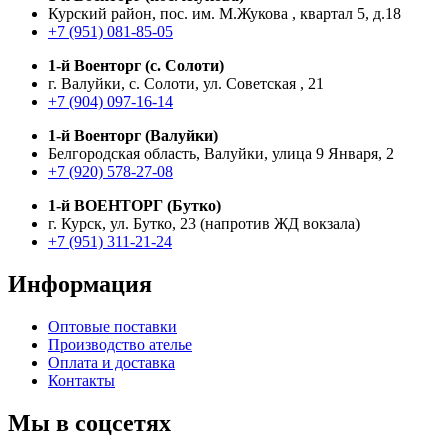
Курский район, пос. им. М.Жукова , квартал 5, д.18
+7 (951) 081-85-05
1-й Военторг (с. Солоти)
г. Валуйки, с. Солоти, ул. Советская , 21
+7 (904) 097-16-14
1-й Военторг (Валуйки)
Белгородская область, Валуйки, улица 9 Января, 2
+7 (920) 578-27-08
1-й ВОЕНТОРГ (Бутко)
г. Курск, ул. Бутко, 23 (напротив ЖД вокзала)
+7 (951) 311-21-24
Информация
Оптовые поставки
Производство ателье
Оплата и доставка
Контакты
Мы в соцсетях