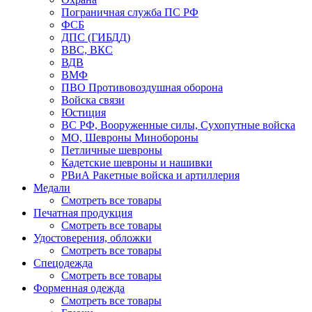
Пограничная служба ПС РФ
ФСБ
ДПС (ГИБДД)
ВВС, ВКС
ВДВ
ВМФ
ПВО Противовоздушная оборона
Войска связи
Юстиция
ВС РФ, Вооруженные силы, Сухопутные войска
МО, Шевроны Минобороны
Петличные шевроны
Кадетские шевроны и нашивки
РВиА Ракетные войска и артиллерия
Медали
Смотреть все товары
Печатная продукция
Смотреть все товары
Удостоверения, обложки
Смотреть все товары
Спецодежда
Смотреть все товары
Форменная одежда
Смотреть все товары