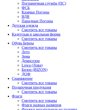
Пограничная служба (ПС)
ФСБ
Казачьи Погоны
ВДВ
Парадные Погоны
Детская одежда
Смотреть все товары
Кадетская и школьная форма
Смотреть все товары
Обувь Берцы
Смотреть все товары
Лето
Зима
Демисезон
Lowa (Лова)
Бизон (BIZON)
ДОФ
Снаряжение
Смотреть все товары
Подарочная продукция
Смотреть все товары
Флаги
Смотреть все товары
Флаги разных размеров
Флажки махательные на палочке